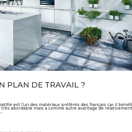
 PLAN DE TRAVAIL ?
fié est l’un des matériaux préférés des français car il bénéf
 est très abordable mais a comme autre avantage de relativemen
..