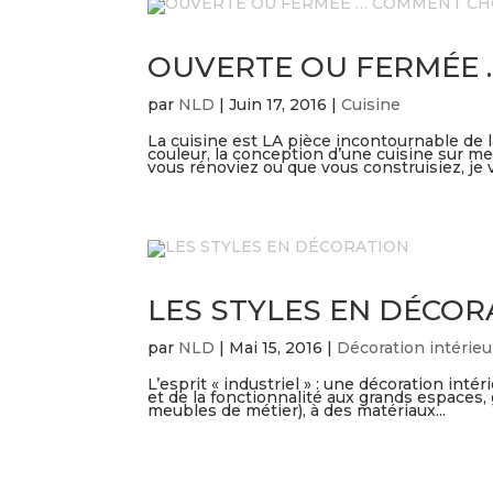
OUVERTE OU FERMÉE …
par
NLD
|
Juin 17, 2016
|
Cuisine
La cuisine est LA pièce incontournable de la
couleur, la conception d’une cuisine sur mes
vous rénoviez ou que vous construisiez, je v
LES STYLES EN DÉCOR
par
NLD
|
Mai 15, 2016
|
Décoration intérieu
L’esprit « industriel » : une décoration int
et de la fonctionnalité aux grands espaces, 
meubles de métier), à des matériaux...