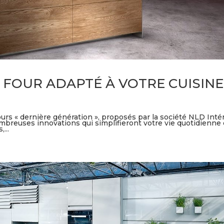
 FOUR ADAPTÉ À VOTRE CUISINE
urs « dernière génération », proposés par la société NLD Inté
mbreuses innovations qui simplifieront votre vie quotidienne 
...