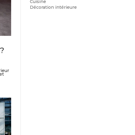
Cuisine
Décoration intérieure
?
rieur
et