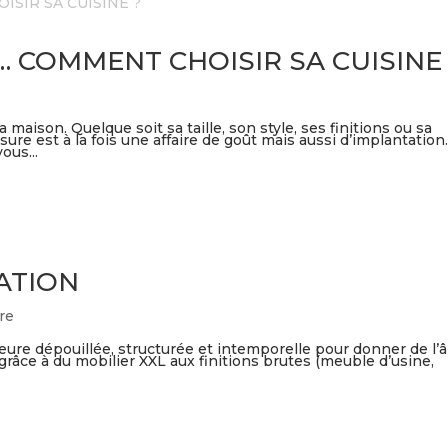
 COMMENT CHOISIR SA CUISINE
 maison. Quelque soit sa taille, son style, ses finitions ou sa
ure est à la fois une affaire de goût mais aussi d’implantation
ous...
ATION
re
érieure dépouillée, structurée et intemporelle pour donner de l
grâce à du mobilier XXL aux finitions brutes (meuble d’usine,