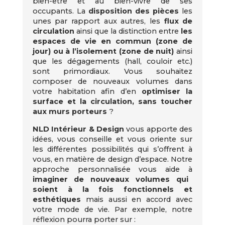
bien-être et au bien-vivre de ses
occupants. La
disposition des pièces
les
unes par rapport aux autres, les
flux de
circulation
ainsi que la distinction entre
les
espaces de vie en commun (zone de
jour) ou à l’isolement (zone de nuit)
ainsi
que les dégagements (hall, couloir etc.)
sont primordiaux. Vous souhaitez
composer de nouveaux volumes dans
votre habitation afin d’en
optimiser la
surface et la circulation, sans toucher
aux murs porteurs
?
NLD Intérieur & Design
vous apporte des
idées, vous conseille et vous oriente sur
les différentes possibilités qui s’offrent à
vous, en matière de design d’espace. Notre
approche personnalisée vous aide à
imaginer de nouveaux volumes
qui
soient à la fois fonctionnels et
esthétiques
mais aussi en accord avec
votre mode de vie. Par exemple, notre
réflexion pourra porter sur :